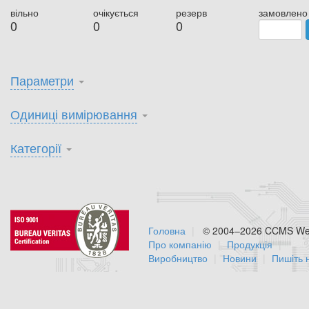
вільно
очікується
резерв
замовлено
0
0
0
Параметри
Одиниці вимірювання
Категорії
Головна
© 2004–2026 CCMS Web
Про компанію
Продукція
Виробництво
Новини
Пишіть 