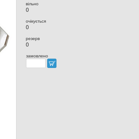
вільно
0
очікується
0
резерв
0
замовлено