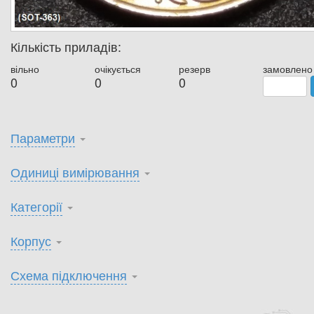
Кількість приладів:
вільно
очікується
резерв
замовлено
0
0
0
Параметри
Одиниці вимірювання
Категорії
Корпус
Схема підключення