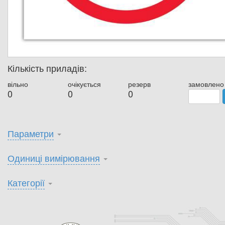
Кількість приладів:
вільно
очікується
резерв
замовлено
0
0
0
Параметри
Одиниці вимірювання
Категорії