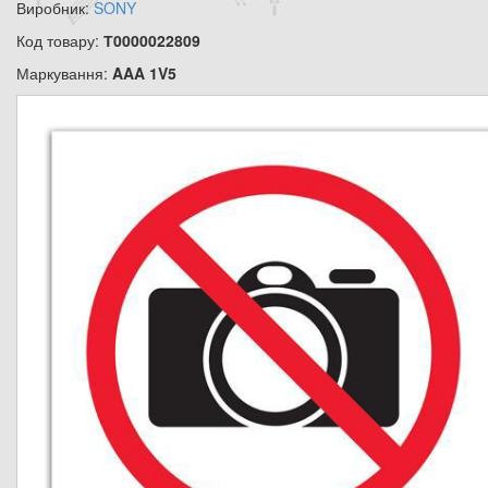
Виробник:
SONY
Код товару:
Т0000022809
Маркування:
AAA 1V5