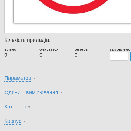
Кількість приладів:
вільно
очікується
резерв
замовлено
0
0
0
Параметри
Одиниці вимірювання
Категорії
Корпус