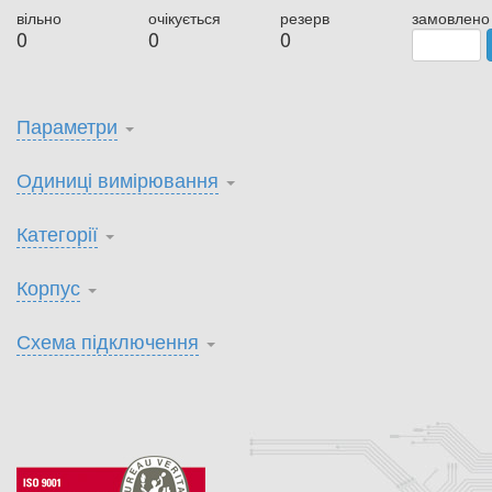
вільно
очікується
резерв
замовлено
0
0
0
Параметри
Одиниці вимірювання
Категорії
Корпус
Схема підключення