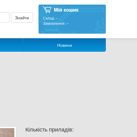
Склад:
–
Замовлення:
–
Новини
Кількість приладів: