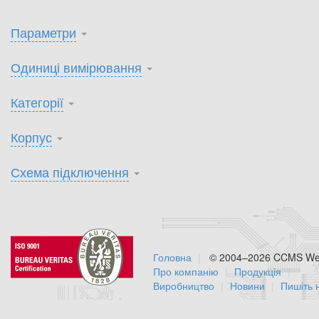
Параметри
Одиниці вимірювання
Категорії
Корпус
Схема підключення
Головна
© 2004–2026 CCMS Web
Про компанію
Продукція
Виробництво
Новини
Пишіть 