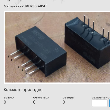
Маркування:
MD205S-05E
Кількість приладів:
вільно
очікується
резерв
замовлено
0
0
0