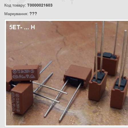
Код товару:
Т0000021603
Маркування:
???