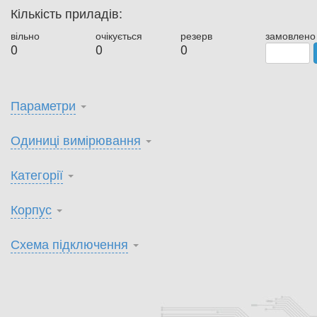
Кількість приладів:
вільно
очікується
резерв
замовлено
0
0
0
Параметри
Одиниці вимірювання
Категорії
Корпус
Схема підключення