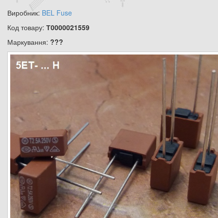
Виробник:
BEL Fuse
Код товару:
Т0000021559
Маркування:
???