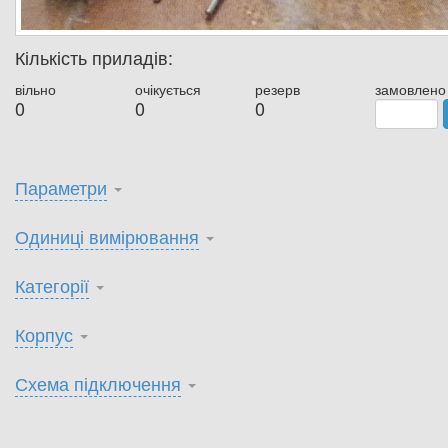
Кількість приладів:
вільно
очікується
резерв
замовлено
0
0
0
Параметри
Одиниці вимірювання
Категорії
Корпус
Схема підключення