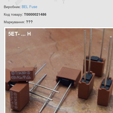
Виробник:
BEL Fuse
Код товару:
Т0000021486
Маркування:
???