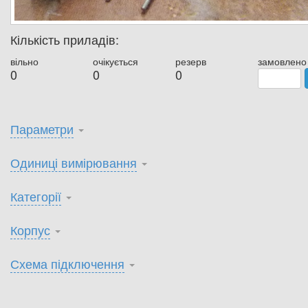
Кількість приладів:
вільно
очікується
резерв
замовлено
0
0
0
Параметри
Одиниці вимірювання
Категорії
Корпус
Схема підключення