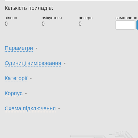
Кількість приладів:
вільно
очікується
резерв
замовлено
0
0
0
Параметри
Одиниці вимірювання
Категорії
Корпус
Схема підключення