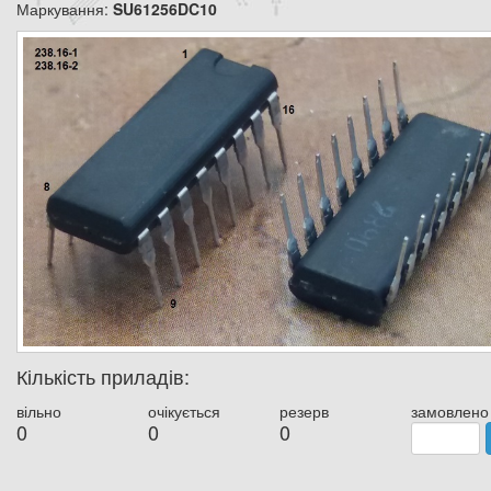
Маркування:
SU61256DC10
Кількість приладів:
вільно
очікується
резерв
замовлено
0
0
0