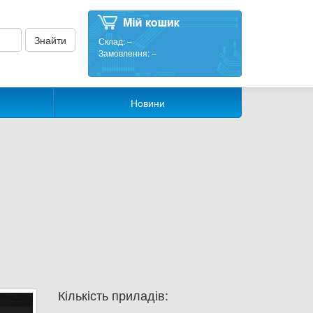
Склад:
–
Замовлення:
–
Новини
Кількість приладів: