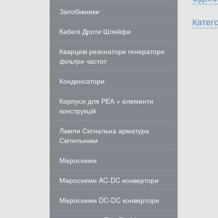
Запобіжники
Катего
Кабелі Дроти Шлейфи
Кварцеві резонатори генератори
фільтри частот
Конденсатори
Корпуси для РЕА + елементи
конструкцій
Лампи Сигнальна арматура
Світильники
Мікросхеми
Мікросхеми AC-DC конвертори
Мікросхеми DC-DC конвертори