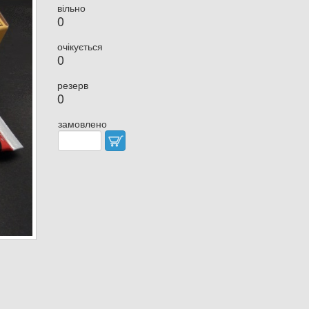
вільно
0
очікується
0
резерв
0
замовлено