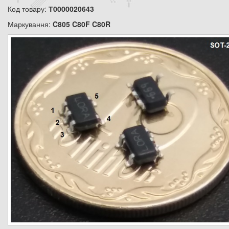
Код товару:
Т0000020643
Маркування:
C805 C80F C80R