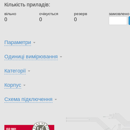
Кількість приладів:
вільно
очікується
резерв
замовлено
0
0
0
Параметри
Одиниці вимірювання
Категорії
Корпус
Схема підключення