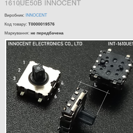
1610UE50B INNOCENT
Виробник:
INNOCENT
Код товару:
Т0000019576
Маркування:
не передбачена