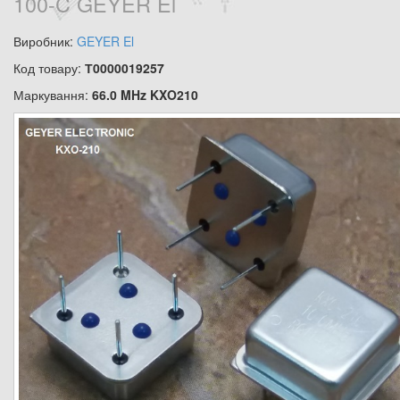
100-C GEYER El
Виробник:
GEYER El
Код товару:
Т0000019257
Маркування:
66.0 MHz KXO210