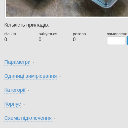
Кількість приладів:
вільно
очікується
резерв
замовлено
0
0
0
Параметри
Одиниці вимірювання
Категорії
Корпус
Схема підключення