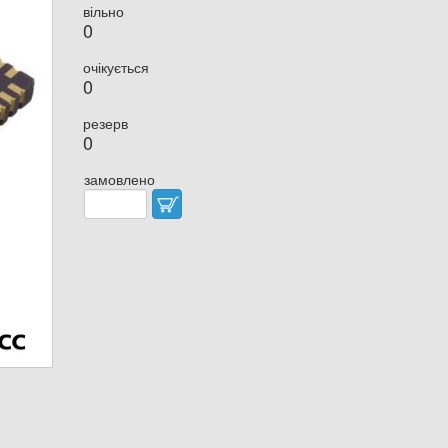
вільно
0
очікується
0
резерв
0
замовлено