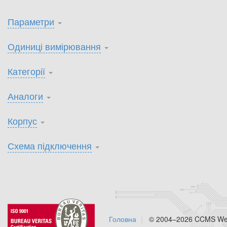
Параметри
Одиниці вимірювання
Категорії
Аналоги
Корпус
Схема підключення
Головна
© 2004–2026 CCMS Web