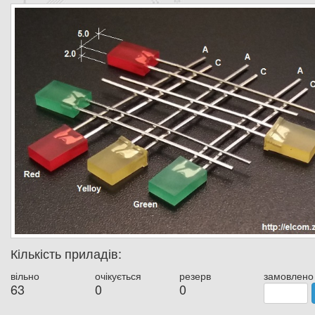
Кількість приладів:
вільно
очікується
резерв
замовлено
63
0
0