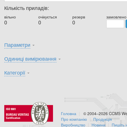
Кількість приладів:
вільно
очікується
резерв
замовлено
0
0
0
Параметри
Одиниці вимірювання
Категорії
Головна
© 2004–2026 CCMS Web
Про компанію
Продукція
Виробництво
Новини
Пишіть 