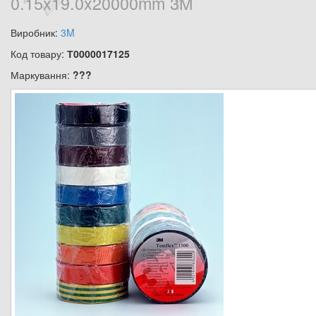
0.15x19.0x20000mm 3M
Виробник:
3M
Код товару:
Т0000017125
Маркування:
???