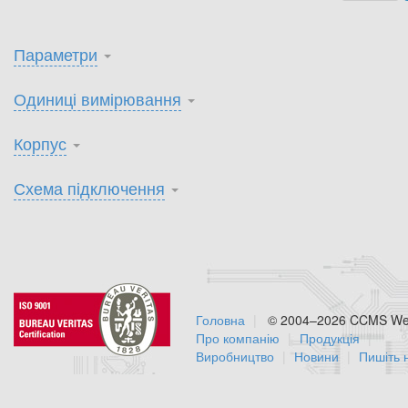
Параметри
Одиниці вимірювання
Корпус
Схема підключення
Головна
© 2004–2026 CCMS Web
Про компанію
Продукція
Виробництво
Новини
Пишіть 