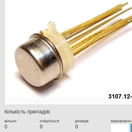
Кількість приладів:
вільно
очікується
резерв
замовлено
0
0
0