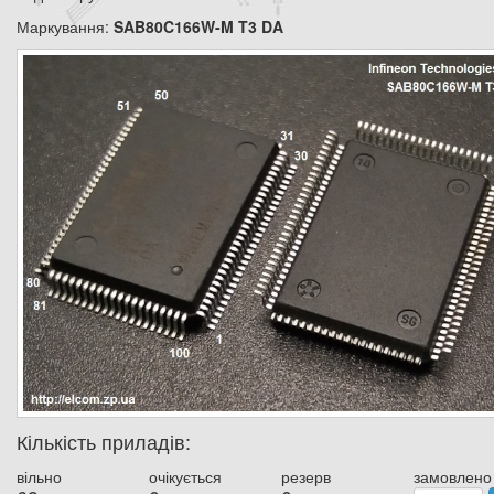
Маркування:
SAB80C166W-M T3 DA
Кількість приладів:
вільно
очікується
резерв
замовлено