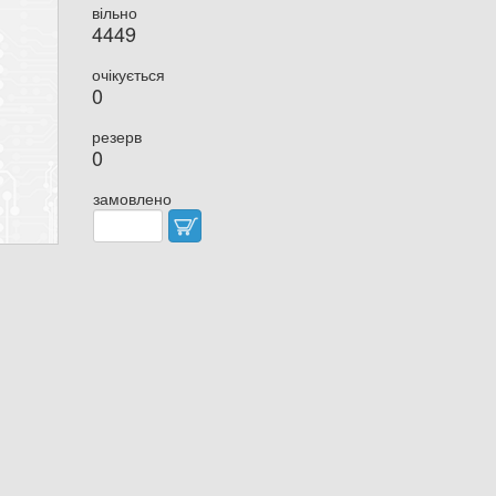
вільно
4449
очікується
0
резерв
0
замовлено