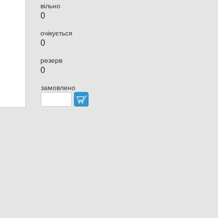
вільно
0
очікується
0
резерв
0
замовлено