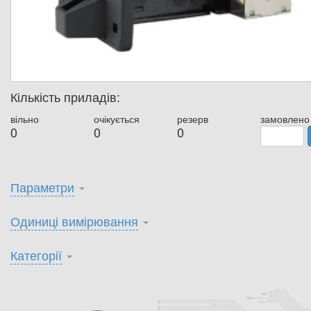
Кількість приладів:
вільно
очікується
резерв
замовлено
0
0
0
Параметри
Одиниці вимірювання
Категорії