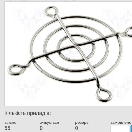
Кількість приладів:
вільно
очікується
резерв
замовлено
55
0
0