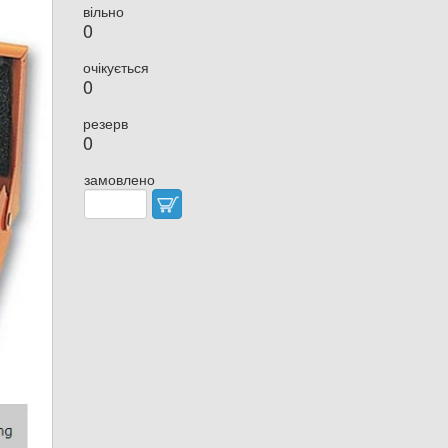
вільно
0
очікується
0
резерв
0
замовлено