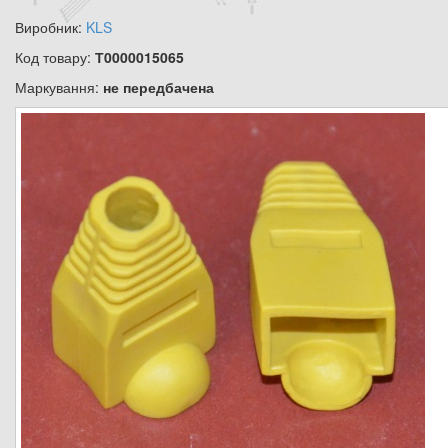
Виробник:
KLS
Код товару:
Т0000015065
Маркування:
не передбачена