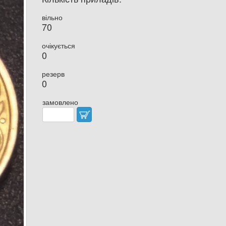
вільно
70
очікується
0
резерв
0
замовлено