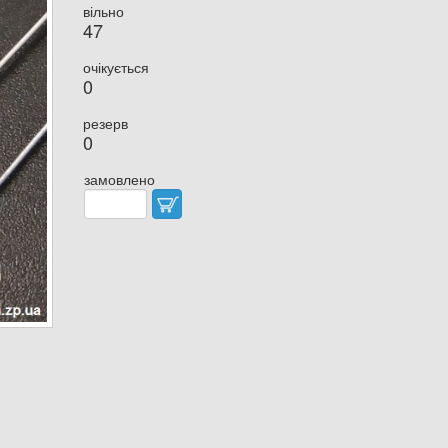
вільно
47
очікується
0
резерв
0
замовлено