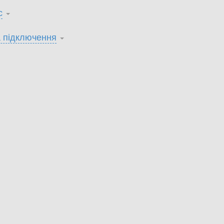
с
 підключення