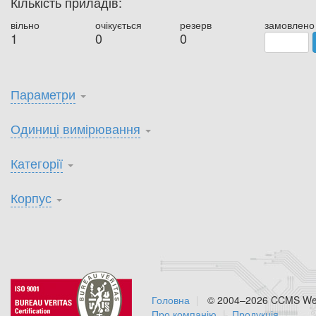
Кількість приладів:
вільно
очікується
резерв
замовлено
1
0
0
Параметри
Одиниці вимірювання
Категорії
Корпус
Головна
© 2004–2026 CCMS Web
Про компанію
Продукція