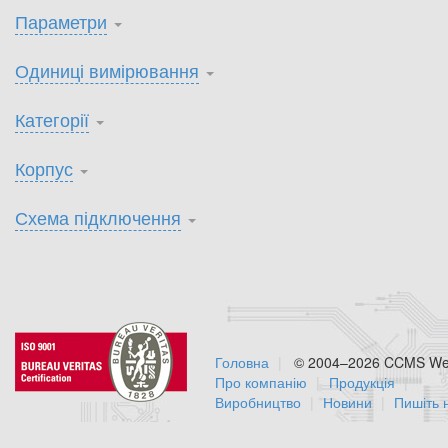
Параметри
Одиниці вимірювання
Категорії
Корпус
Схема підключення
Головна
© 2004–2026 CCMS Web
Про компанію
Продукція
Виробництво
Новини
Пишіть 