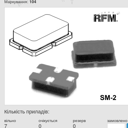
Маркування:
104
Кількість приладів:
вільно
очікується
резерв
замовлено
7
0
0