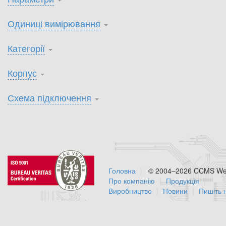
Одиниці вимірювання
Категорії
Корпус
Схема підключення
Головна
© 2004–2026 CCMS Web
Про компанію
Продукція
Виробництво
Новини
Пишіть 