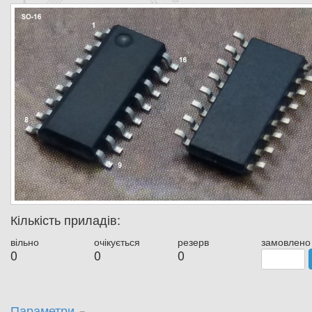
Кількість приладів:
вільно
очікується
резерв
замовлено
0
0
0
Параметри