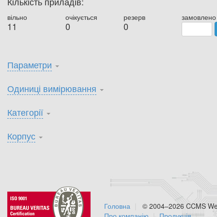
Кількість приладів:
вільно
очікується
резерв
замовлено
11
0
0
Параметри
Одиниці вимірювання
Категорії
Корпус
Головна
© 2004–2026 CCMS Web
Про компанію
Продукція