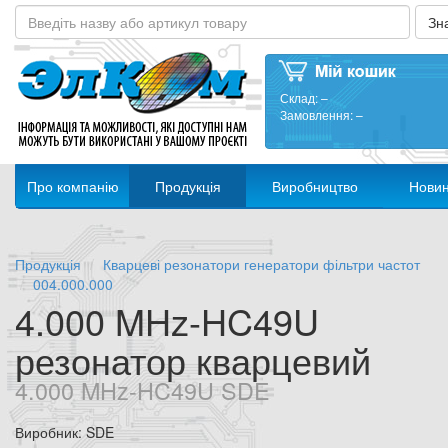
Склад:
–
Замовлення:
–
Про компанію
Продукція
Виробництво
Нови
Продукція
Кварцеві резонатори генератори фільтри частот
004.000.000
4.000 MHz-HC49U
резонатор кварцевий
4.000 MHz-HC49U SDE
Виробник: SDE