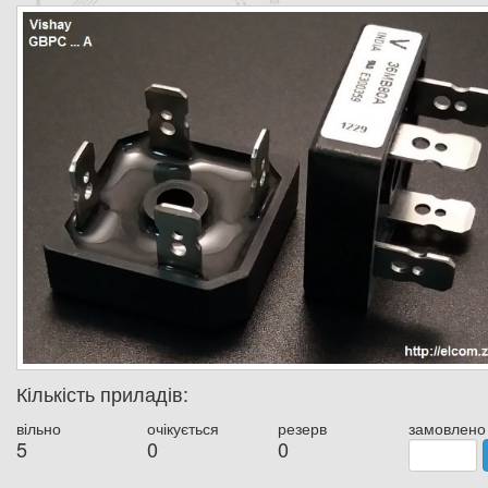
Кількість приладів:
вільно
очікується
резерв
замовлено
5
0
0