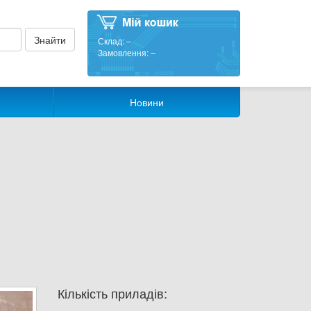
Склад:
–
Замовлення:
–
Новини
Кількість приладів: