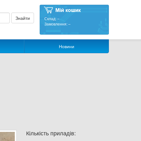
Склад:
–
Замовлення:
–
Новини
Кількість приладів: