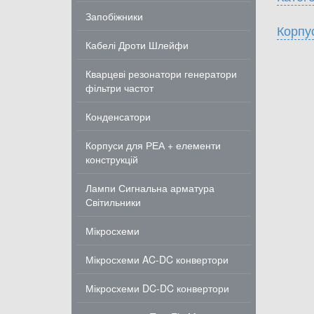
Запобіжники
Корпу
Кабелі Дроти Шлейфи
Кварцеві резонатори генератори
фільтри частот
Конденсатори
Корпуси для РЕА + елементи
конструкцій
Лампи Сигнальна арматура
Світильники
Мікросхеми
Мікросхеми AC-DC конвертори
Мікросхеми DC-DC конвертори