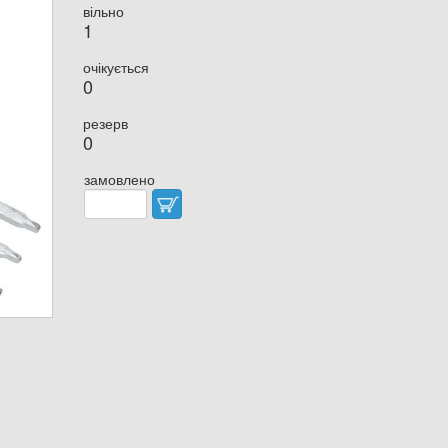
вільно
1
очікується
0
резерв
0
замовлено