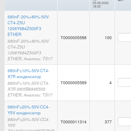
05.08.2026
18:35
680nF-20%+80%-50V-
CT4-Z5U
1206Y684Z500F3
ETHER
Т0000005588
100
680nF-20%+80%-50V-
CT4-Z5U
1206Y684Z500F3
ETHER; Аналоги: TS17
680nF±10%-50V-CT4-
X7R конденсатор
Т0000005589
4
680nF±10%-50V-CT4-
X7R 0805B684K500
ETHER; Аналоги: TS17
680nF±20%-50V-CC4-
Y5V конденсатор
680nF±20%-50V-CC4-
Т0000011314
377
Y5V