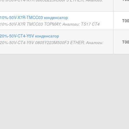
10%-50V-X7R-TMCC03 конденсатор
Т00
10%-50V-X7R TMCC03 TOPMAY; Аналоги: TS17 CT4
20%-50V-CT4-Y5V конденсатор
Т00
20%-50V-CT4-Y5V 0805Y223M500F3 ETHER; Аналоги: