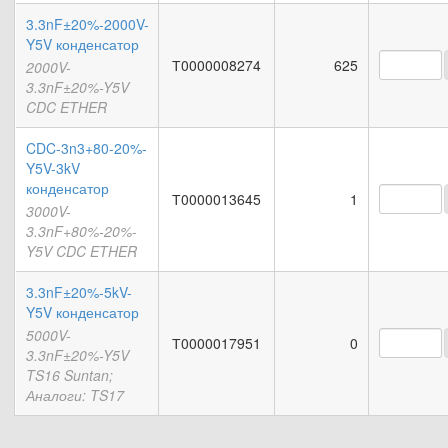
3.3nF±20%-2000V-
Y5V конденсатор
Т0000008274
625
2000V-
3.3nF±20%-Y5V
CDC ETHER
CDC-3n3+80-20%-
Y5V-3kV
конденсатор
Т0000013645
1
3000V-
3.3nF+80%-20%-
Y5V CDC ETHER
3.3nF±20%-5kV-
Y5V конденсатор
5000V-
Т0000017951
0
3.3nF±20%-Y5V
TS16 Suntan;
Аналоги: TS17