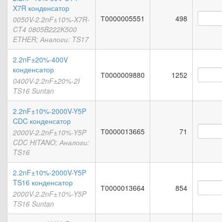
X7R конденсатор
Т0000005551
498
0050V-2.2nF±10%-X7R-
CT4 0805B222K500
ETHER; Аналоги: TS17
2.2nF±20%-400V
конденсатор
Т0000009880
1252
0400V-2.2nF±20%-2I
TS16 Suntan
2.2nF±10%-2000V-Y5P
CDC конденсатор
Т0000013665
71
2000V-2.2nF±10%-Y5P
CDC HITANO; Аналоги:
TS16
2.2nF±10%-2000V-Y5P
TS16 конденсатор
Т0000013664
854
2000V-2.2nF±10%-Y5P
TS16 Suntan