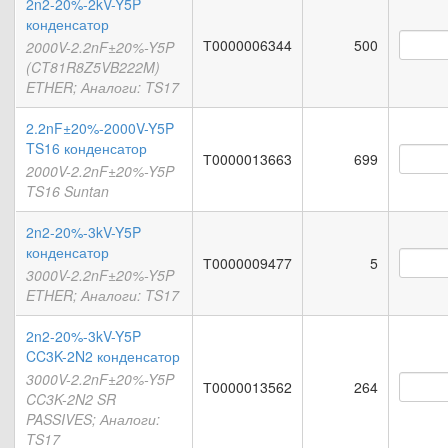
2n2-20%-2kV-Y5P
конденсатор
Т0000006344
500
2000V-2.2nF±20%-Y5P
(CT81R8Z5VB222M)
ETHER; Аналоги: TS17
2.2nF±20%-2000V-Y5P
TS16 конденсатор
Т0000013663
699
2000V-2.2nF±20%-Y5P
TS16 Suntan
2n2-20%-3kV-Y5P
конденсатор
Т0000009477
5
3000V-2.2nF±20%-Y5P
ETHER; Аналоги: TS17
2n2-20%-3kV-Y5P
CC3K-2N2 конденсатор
3000V-2.2nF±20%-Y5P
Т0000013562
264
CC3K-2N2 SR
PASSIVES; Аналоги:
TS17