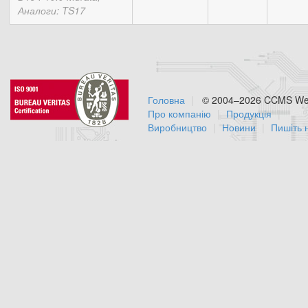
Аналоги: TS17
Головна
© 2004–2026 CCMS Web
Про компанію
Продукція
Виробництво
Новини
Пишіть 