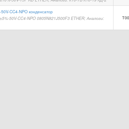
-50V-CC4-NPO конденсатор
Т00
±5%-50V-CC4-NPO 0805N821J500F3 ETHER; Аналоги: