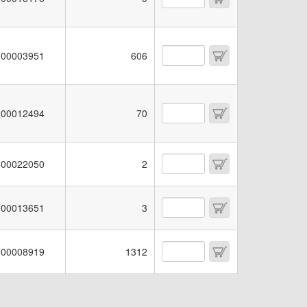
00003951
606
00012494
70
00022050
2
00013651
3
00008919
1312