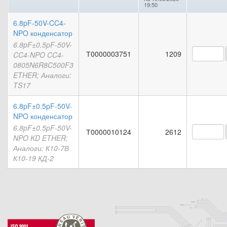
19:50
6.8pF-50V-CC4-
NPO конденсатор
6.8pF±0.5pF-50V-
Т0000003751
1209
CC4-NPO CC4-
0805N6R8C500F3
ETHER; Аналоги:
TS17
6.8pF±0.5pF-50V-
NPO конденсатор
6.8pF±0.5pF-50V-
Т0000010124
2612
NPO KD ETHER;
Аналоги: К10-7В
К10-19 КД-2