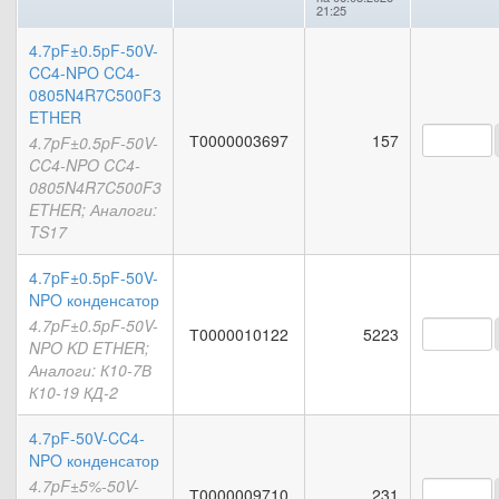
21:25
4.7pF±0.5pF-50V-
CC4-NPO CC4-
0805N4R7C500F3
ETHER
Т0000003697
157
4.7pF±0.5pF-50V-
CC4-NPO CC4-
0805N4R7C500F3
ETHER; Аналоги:
TS17
4.7pF±0.5pF-50V-
NPO конденсатор
4.7pF±0.5pF-50V-
Т0000010122
5223
NPO KD ETHER;
Аналоги: К10-7В
К10-19 КД-2
4.7pF-50V-CC4-
NPO конденсатор
4.7pF±5%-50V-
Т0000009710
231