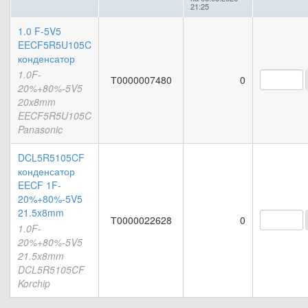
21:25
1.0 F-5V5
EECF5R5U105C
конденсатор
1.0F-
Т0000007480
0
20%+80%-5V5
20x8mm
EECF5R5U105C
Panasonic
DCL5R5105CF
конденсатор
EECF 1F-
20%+80%-5V5
21.5x8mm
Т0000022628
0
1.0F-
20%+80%-5V5
21.5x8mm
DCL5R5105CF
Korchip