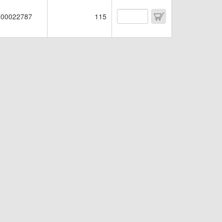
00022787
115