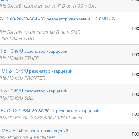
MHz SJK-6B-12.000-20-30-50-F-B-30-H SS-4 SJK
2-12.00-20-30-60-B-30 резонатор кварцевий (12.0MHz 2-
Т00
MHz SJK-6I2-12.00-20-30-60-B-30 2-SMD
3.20x1.35mm SJK
MHz-HC49/U резонатор кварцевий
Т00
MHz-HC49/U ETHER
0 MHz-HC49/U резонатор кварцевий
Т00
MHz-HC49/U FRONTER
MHz-HC49/U резонатор кварцевий
Т00
MHz-HC49/U SDE
MHz Q-12.0-SS4-30-30/50T1 резонатор кварцевий
Т00
MHz-HC49S Q-12.0-SS4-30-30/50T1 Jauch
0 MHz-HC49 резонатор кварцевий
Т00
MHz-HC49S SS-4 FRONTER