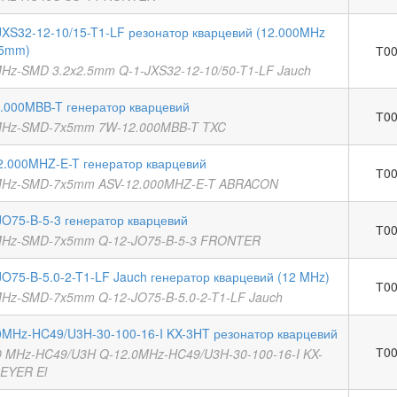
JXS32-12-10/15-T1-LF резонатор кварцевий (12.000MHz
.5mm)
Т00
MHz-SMD 3.2x2.5mm Q-1-JXS32-12-10/50-T1-LF Jauch
.000MBB-T генератор кварцевий
Т00
MHz-SMD-7x5mm 7W-12.000MBB-T TXC
2.000MHZ-E-T генератор кварцевий
Т00
MHz-SMD-7x5mm ASV-12.000MHZ-E-T ABRACON
JO75-B-5-3 генератор кварцевий
Т00
MHz-SMD-7x5mm Q-12-JO75-B-5-3 FRONTER
JO75-B-5.0-2-T1-LF Jauch генератор кварцевий (12 MHz)
Т00
MHz-SMD-7x5mm Q-12-JO75-B-5.0-2-T1-LF Jauch
0MHz-HC49/U3H-30-100-16-I KX-3HT резонатор кварцевий
Т00
0 MHz-HC49/U3H Q-12.0MHz-HC49/U3H-30-100-16-I KX-
EYER El