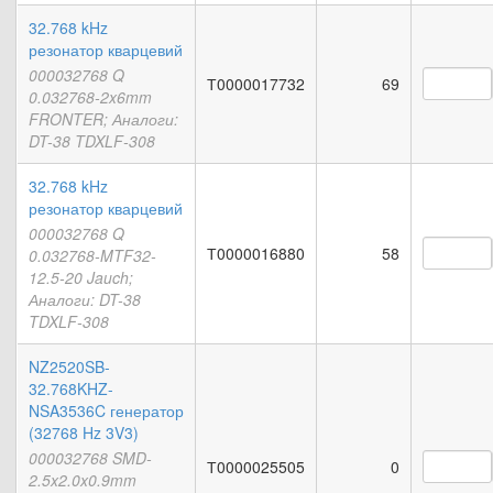
32.768 kHz
резонатор кварцевий
000032768 Q
Т0000017732
69
0.032768-2x6mm
FRONTER; Аналоги:
DT-38 TDXLF-308
32.768 kHz
резонатор кварцевий
000032768 Q
Т0000016880
58
0.032768-MTF32-
12.5-20 Jauch;
Аналоги: DT-38
TDXLF-308
NZ2520SB-
32.768KHZ-
NSA3536C генератор
(32768 Hz 3V3)
000032768 SMD-
Т0000025505
0
2.5x2.0x0.9mm