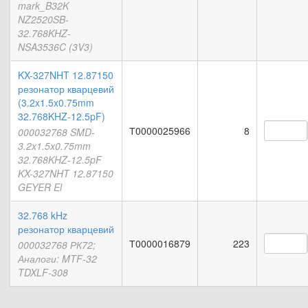
mark_B32K
NZ2520SB-
32.768KHZ-
NSA3536C (3V3)
KX-327NHT 12.87150
резонатор кварцевий
(3.2x1.5x0.75mm
32.768KHZ-12.5pF)
Т0000025966
8
000032768 SMD-
3.2x1.5x0.75mm
32.768KHZ-12.5pF
KX-327NHT 12.87150
GEYER El
32.768 kHz
резонатор кварцевий
Т0000016879
223
000032768 РК72;
Аналоги: MTF-32
TDXLF-308